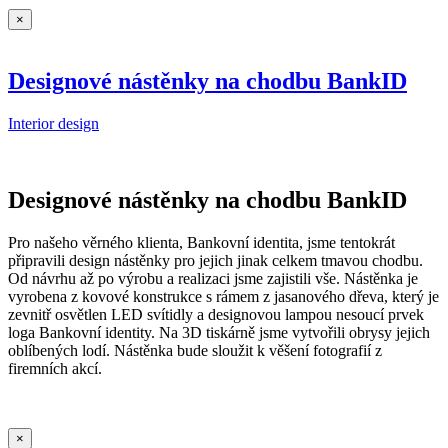
×
Designové nástěnky na chodbu BankID
Interior design
Designové nástěnky na chodbu BankID
Pro našeho věrného klienta, Bankovní identita, jsme tentokrát
připravili design nástěnky pro jejich jinak celkem tmavou chodbu.
Od návrhu až po výrobu a realizaci jsme zajistili vše. Nástěnka je
vyrobena z kovové konstrukce s rámem z jasanového dřeva, který je
zevnitř osvětlen LED svítidly a designovou lampou nesoucí prvek
loga Bankovní identity. Na 3D tiskárně jsme vytvořili obrysy jejich
oblíbených lodí. Nástěnka bude sloužit k věšení fotografií z
firemních akcí.
×