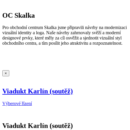
OC Skalka
Pro obchodní centrum Skalka jsme připravili návrhy na modernizaci
vizuální identity a loga. Naše návrhy zahrnovaly svěží a moderní
designové prvky, které měly za cíl osvěžit a sjednotit vizuální styl
obchodního centra, a tím posílit jeho atraktivitu a rozpoznatelnost.
×
Viadukt Karlín (soutěž)
Výberové řízení
Viadukt Karlín (soutěž)