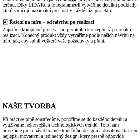
terénu. Díky LIDARu a fotogrammetrii vytváříme detailní podklady,
které zaručují maximální přesnost v každé fázi projektu.
4️⃣
Řešení na míru – od návrhu po realizaci
Zajistíme kompletní proces – od prvotního konceptu až po finální
realizaci. Konečný produkt vždy vytváříme podle našich návrhů na
míru tak, aby splnil veškeré vaše požadavky a přání.
NAŠE
TVORBA
Při práci se
plně soustředíme, ponoříme se do každého detailu a
využíváme nejnovejších technologických trendů.
Toto nám
umožňuje překonávat hranice tradičního designu a dosahovat tak ten
nejlepší, inovativní a jedinečný design, který přesně odpovídá