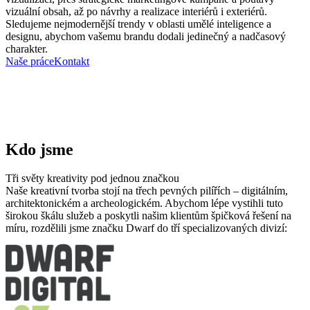
vizuální obsah, až po návrhy a realizace interiérů i exteriérů.
Sledujeme nejmodernější trendy v oblasti umělé inteligence a
designu, abychom vašemu brandu dodali jedinečný a nadčasový
charakter.
Naše práce
Kontakt
Kdo
jsme
Tři světy kreativity
pod jednou značkou
Naše kreativní tvorba stojí na třech pevných pilířích – digitálním,
architektonickém a archeologickém. Abychom lépe vystihli tuto
širokou škálu služeb a poskytli našim klientům špičková řešení na
míru, rozdělili jsme značku Dwarf do tří specializovaných divizí: