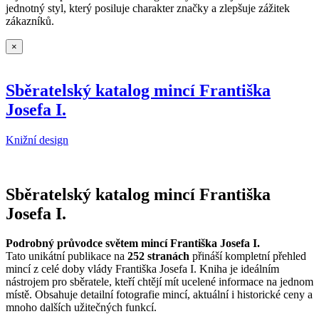
jednotný styl, který posiluje charakter značky a zlepšuje zážitek
zákazníků.
×
Sběratelský katalog mincí Františka
Josefa I.
Knižní design
Sběratelský katalog mincí Františka
Josefa I.
Podrobný průvodce světem mincí Františka Josefa I.
Tato unikátní publikace na
252 stranách
přináší kompletní přehled
mincí z celé doby vlády Františka Josefa I. Kniha je ideálním
nástrojem pro sběratele, kteří chtějí mít ucelené informace na jednom
místě. Obsahuje detailní fotografie mincí, aktuální i historické ceny a
mnoho dalších užitečných funkcí.