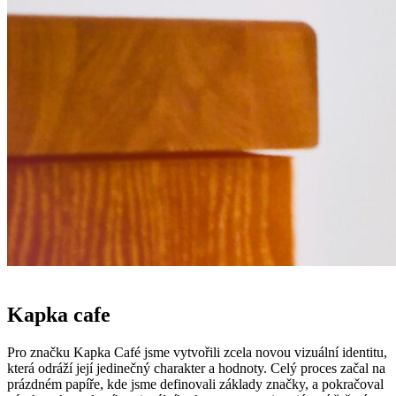
Kapka cafe
Pro značku Kapka Café jsme vytvořili zcela novou vizuální identitu,
která odráží její jedinečný charakter a hodnoty. Celý proces začal na
prázdném papíře, kde jsme definovali základy značky, a pokračoval