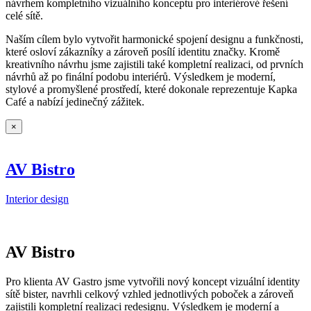
návrhem kompletního vizuálního konceptu pro interiérové řešení
celé sítě.
Naším cílem bylo vytvořit harmonické spojení designu a funkčnosti,
které osloví zákazníky a zároveň posílí identitu značky. Kromě
kreativního návrhu jsme zajistili také kompletní realizaci, od prvních
návrhů až po finální podobu interiérů. Výsledkem je moderní,
stylové a promyšlené prostředí, které dokonale reprezentuje Kapka
Café a nabízí jedinečný zážitek.
×
AV Bistro
Interior design
AV Bistro
Pro klienta AV Gastro jsme vytvořili nový koncept vizuální identity
sítě bister, navrhli celkový vzhled jednotlivých poboček a zároveň
zajistili kompletní realizaci redesignu. Výsledkem je moderní a