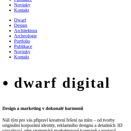
Novinky
Kontakt
Dwarf
Design
Architektura
Archeologie
Portfolio
Publikace
Novinky
Kontakt
dwarf digital
Design a marketing v dokonalé harmonii
Náš tým pro vás připraví kreativní řešení na míru – od tvorby
originální korporátní identity, reklamního designu a detailních 3D
vizualizací, přes strategické marketingové kampaně a poutavý