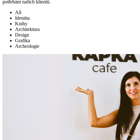
potřebám našich klientů.
All
Identita
Knihy
Architektura
Design
Grafika
Archeologie