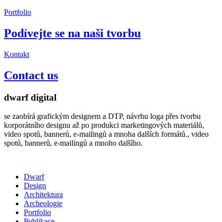
Portfolio
Podívejte se na naši tvorbu
Kontakt
Contact us
dwarf digital
se zaobírá grafickým designem a DTP, návrhu loga přes tvorbu
korporátního designu až po produkci marketingových materiálů,
video spotů, bannerů, e-mailingů a mnoha dalších formátů., video
spotů, bannerů, e-mailingů a mnoho dalšího.
Dwarf
Design
Architektura
Archeologie
Portfolio
Publikace